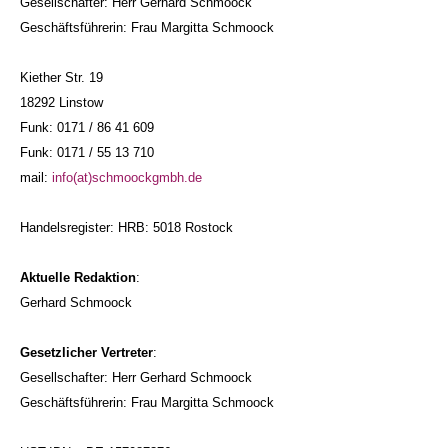
Gesellschafter: Herr Gerhard Schmoock
Geschäftsführerin: Frau Margitta Schmoock
Kiether Str. 19
18292 Linstow
Funk: 0171 / 86 41 609
Funk: 0171 / 55 13 710
mail:
info
(at)
schmoockgmbh.de
Handelsregister: HRB: 5018 Rostock
Aktuelle Redaktion
:
Gerhard Schmoock
Gesetzlicher Vertreter
:
Gesellschafter: Herr Gerhard Schmoock
Geschäftsführerin: Frau Margitta Schmoock